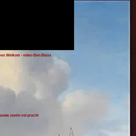
es Welkom - video Ben Blass
lauwe zeeën vol pracht